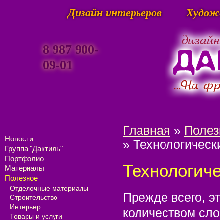
Дизайн интерьеров
Худож
8 987 900-
09-01
Главная
»
Полез
Новости
» Технологическ
Группа "Дактиль"
Портфолио
Технологич
Материалы
Полезное
Отделочные материалы
Прежде всего, э
Строительство
Интерьер
количеством сло
Товары и услуги