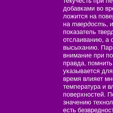
текучесть при п
добавками во вр
ложится на пове
на
твердость
, 
показатель твер
отслаиванию, а 
высыханию. Пара
внимание при по
правда, помнить 
указывается для
время влияет мн
температура и в
поверхностей. П
значению технол
есть безвреднос