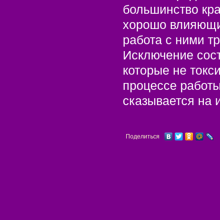
большинство кра
хорошо влияющие
работа с ними т
Исключение сост
которые не токс
процессе работы
сказывается на 
Поделиться