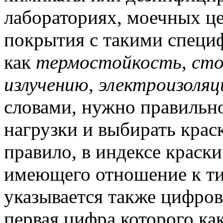
лабораториях, моечных це
покрытия с такими специ
как
термостойкость
,
сто
излучению
,
электроизоляц
словами, нужно правильн
нагрузки и выбирать краск
правило, в индексе краски
имеющего отношение к ти
указывается также цифров
первая цифра которого как