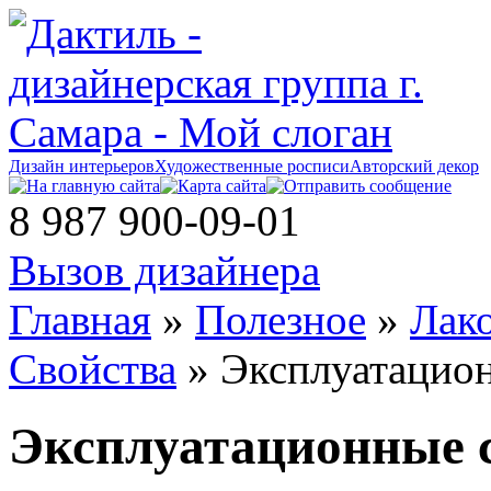
Дизайн интерьеров
Художественные росписи
Авторский декор
8 987 900-09-01
Вызов дизайнера
Главная
»
Полезное
»
Лак
Свойства
» Эксплуатацион
Эксплуатационные 