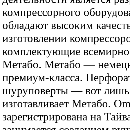
компрессорного оборудов
обладают высоким качест
изготовлении компрессоро
комплектующие всемирно-
Метабо. Метабо — немец
премиум-класса. Перфора
шуруповерты — вот лишь м
изготавливает Метабо. Om
зарегистрирована на Тайв
занимается созданием ру