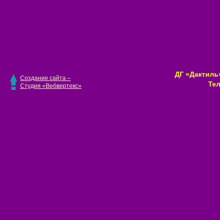
ДГ «Дактиль»
Создание сайта –
Тел
Студия «Вебвертекс»