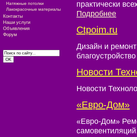
практически вс
Натяжные потолки
Лакокрасочные материалы
Подробнее
Контакты
Наши услуги
ctpoim.ru
Объявления
Форум
Дизайн и ремонт
благоустройство
Новости Тех
Новости Технол
«Евро-Дом»
«Евро-Дом» Ремо
самовентиляций