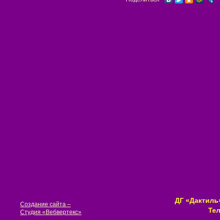
ДГ «Дактиль»
Создание сайта –
Тел
Студия «Вебвертекс»