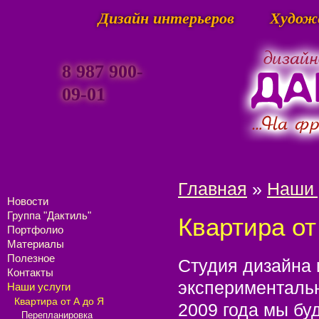
Дизайн интерьеров
Худож
8 987 900-
09-01
Главная
»
Наши 
Новости
Группа "Дактиль"
Квартира от
Портфолио
Материалы
Полезное
Студия дизайна 
Контакты
экспериментальн
Наши услуги
Квартира от А до Я
2009 года мы бу
Перепланировка